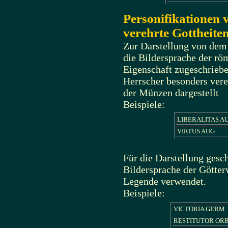
Personifikationen 
verehrte Gottheiten
Zur Darstellung von dem
die Bildersprache der rö
Eigenschaft zugeschriebe
Herrscher besonders vere
der Münzen dargestellt
Beispiele:
LIBERALITAS A
VIRTUS AUG
Für die Darstellung gesc
Bildersprache der Götter
Legende verwendet.
Beispiele:
VICTORIA GERM
RESTITUTOR ORB