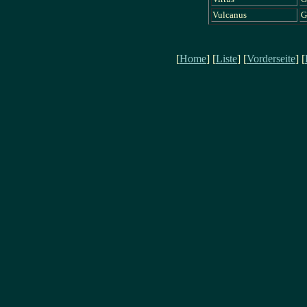
Vulcanus
G
[
Home
] [
Liste
] [
Vorderseite
] [