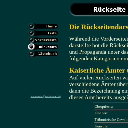
Die Rückseitendar
Während die Vorderseite
darstellte bot die Rücks
und Propaganda unter das
folgenden Kategorien ein
Kaiserliche Ämter
Auf vielen Rückseiten wir
verschiedene Ämter über
dann die Bezeichnung ein
dieses Amt bereits ausg
webmaster@antoninian.de
Oberpriester
Feldherr
Tribunizische Gewalt
Konsulat