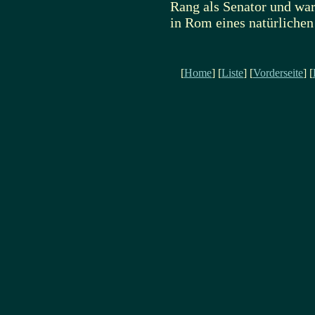
Rang als Senator und war
in Rom eines natürlichen
[
Home
] [
Liste
] [
Vorderseite
] [