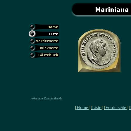
webmaster@antoninian.de
[
Home
] [
Liste
] [
Vorderseite
] [